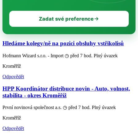
Zadat své preference
Hledáme kolegy/ně na pozici obsluhy vstřikolisů
Hofmann Wizard s.r.o. - Import
◷ před 7 hod.
Plný úvazek
Kroměříž
Odpovědět
HPP Koordinátor distribuce novin - Auto, volnost,
stabilita - okres Kroměříž
První novinová společnost a.s.
◷ před 7 hod.
Plný úvazek
Kroměříž
Odpovědět