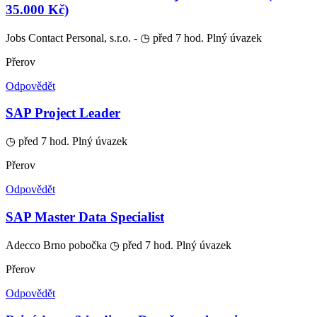
35.000 Kč)
Jobs Contact Personal, s.r.o. -
◷ před 7 hod.
Plný úvazek
Přerov
Odpovědět
SAP Project Leader
◷ před 7 hod.
Plný úvazek
Přerov
Odpovědět
SAP Master Data Specialist
Adecco Brno pobočka
◷ před 7 hod.
Plný úvazek
Přerov
Odpovědět