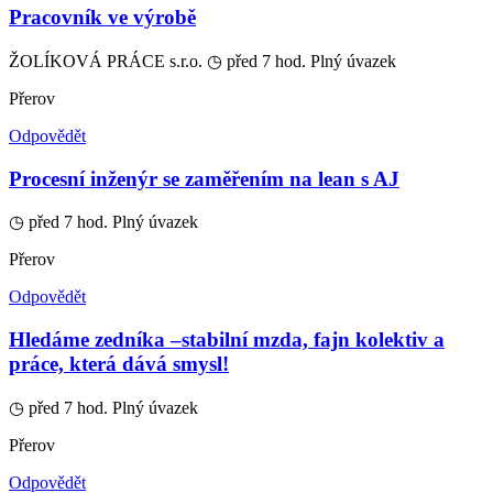
Pracovník ve výrobě
ŽOLÍKOVÁ PRÁCE s.r.o.
◷ před 7 hod.
Plný úvazek
Přerov
Odpovědět
Procesní inženýr se zaměřením na lean s AJ
◷ před 7 hod.
Plný úvazek
Přerov
Odpovědět
Hledáme zedníka –stabilní mzda, fajn kolektiv a
práce, která dává smysl!
◷ před 7 hod.
Plný úvazek
Přerov
Odpovědět