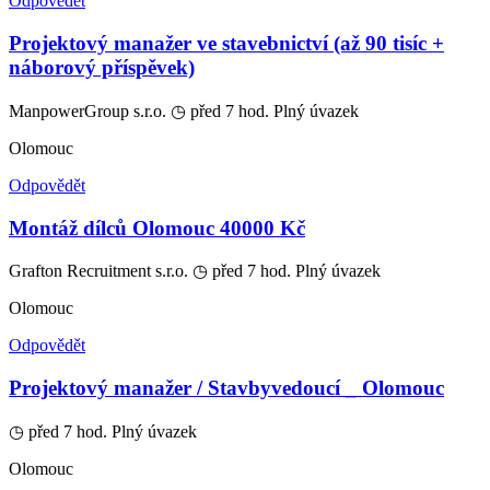
Odpovědět
Projektový manažer ve stavebnictví (až 90 tisíc +
náborový příspěvek)
ManpowerGroup s.r.o.
◷ před 7 hod.
Plný úvazek
Olomouc
Odpovědět
Montáž dílců Olomouc 40000 Kč
Grafton Recruitment s.r.o.
◷ před 7 hod.
Plný úvazek
Olomouc
Odpovědět
Projektový manažer / Stavbyvedoucí _ Olomouc
◷ před 7 hod.
Plný úvazek
Olomouc