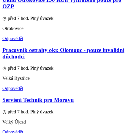
OZP
◷ před 7 hod.
Plný úvazek
Otrokovice
Odpovědět
Pracovník ostrahy okr. Olomouc - pouze invalidní
důchodci
◷ před 7 hod.
Plný úvazek
Velká Bystřice
Odpovědět
Servisní Technik pro Moravu
◷ před 7 hod.
Plný úvazek
Velký Újezd
Odpovědět