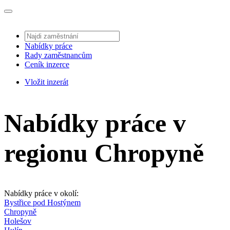
Nabídky práce
Rady zaměstnancům
Ceník inzerce
Vložit inzerát
Nabídky práce v
regionu Chropyně
Nabídky práce v okolí:
Bystřice pod Hostýnem
Chropyně
Holešov