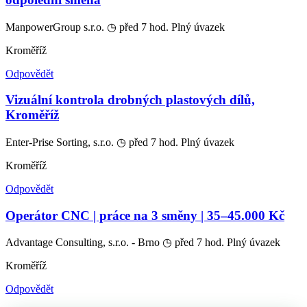
ManpowerGroup s.r.o.
◷ před 7 hod.
Plný úvazek
Kroměříž
Odpovědět
Vizuální kontrola drobných plastových dílů,
Kroměříž
Enter-Prise Sorting, s.r.o.
◷ před 7 hod.
Plný úvazek
Kroměříž
Odpovědět
Operátor CNC | práce na 3 směny | 35–45.000 Kč
Advantage Consulting, s.r.o. - Brno
◷ před 7 hod.
Plný úvazek
Kroměříž
Odpovědět