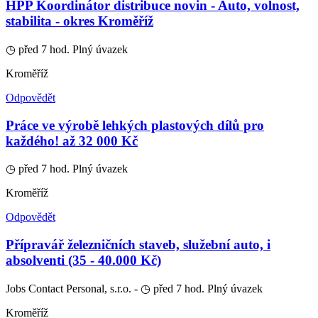
HPP Koordinátor distribuce novin - Auto, volnost,
stabilita - okres Kroměříž
◷ před 7 hod.
Plný úvazek
Kroměříž
Odpovědět
Práce ve výrobě lehkých plastových dílů pro
každého! až 32 000 Kč
◷ před 7 hod.
Plný úvazek
Kroměříž
Odpovědět
Přípravář železničních staveb, služební auto, i
absolventi (35 - 40.000 Kč)
Jobs Contact Personal, s.r.o. -
◷ před 7 hod.
Plný úvazek
Kroměříž