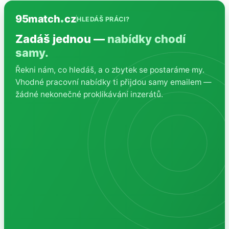
95match
cz
HLEDÁŠ PRÁCI?
Zadáš jednou —
nabídky chodí
samy.
Řekni nám, co hledáš, a o zbytek se postaráme my.
Vhodné pracovní nabídky ti přijdou samy emailem —
žádné nekonečné proklikávání inzerátů.