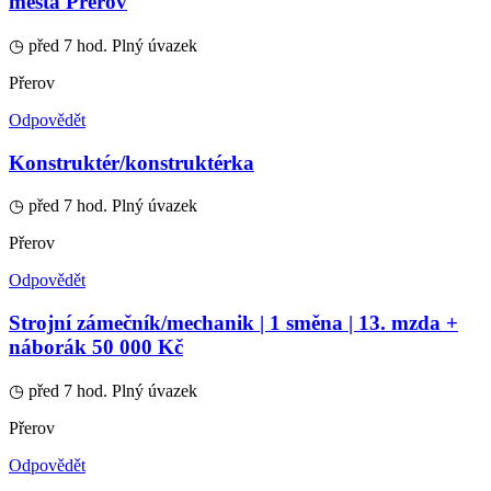
města Přerov
◷ před 7 hod.
Plný úvazek
Přerov
Odpovědět
Konstruktér/konstruktérka
◷ před 7 hod.
Plný úvazek
Přerov
Odpovědět
Strojní zámečník/mechanik | 1 směna | 13. mzda +
náborák 50 000 Kč
◷ před 7 hod.
Plný úvazek
Přerov
Odpovědět