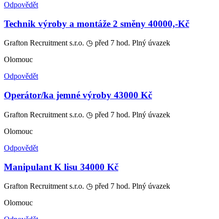
Odpovědět
Technik výroby a montáže 2 směny 40000,-Kč
Grafton Recruitment s.r.o.
◷ před 7 hod.
Plný úvazek
Olomouc
Odpovědět
Operátor/ka jemné výroby 43000 Kč
Grafton Recruitment s.r.o.
◷ před 7 hod.
Plný úvazek
Olomouc
Odpovědět
Manipulant K lisu 34000 Kč
Grafton Recruitment s.r.o.
◷ před 7 hod.
Plný úvazek
Olomouc