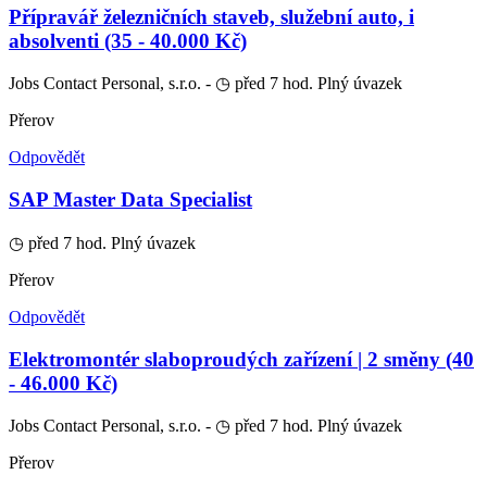
Přípravář železničních staveb, služební auto, i
absolventi (35 - 40.000 Kč)
Jobs Contact Personal, s.r.o. -
◷ před 7 hod.
Plný úvazek
Přerov
Odpovědět
SAP Master Data Specialist
◷ před 7 hod.
Plný úvazek
Přerov
Odpovědět
Elektromontér slaboproudých zařízení | 2 směny (40
- 46.000 Kč)
Jobs Contact Personal, s.r.o. -
◷ před 7 hod.
Plný úvazek
Přerov