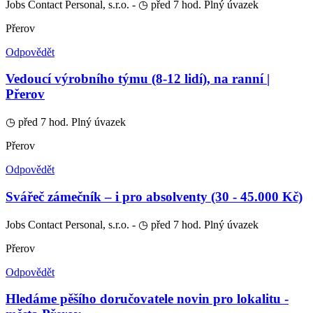
Jobs Contact Personal, s.r.o. -
◷ před 7 hod.
Plný úvazek
Přerov
Odpovědět
Vedoucí výrobního týmu (8-12 lidí), na ranní |
Přerov
◷ před 7 hod.
Plný úvazek
Přerov
Odpovědět
Svářeč zámečník – i pro absolventy (30 - 45.000 Kč)
Jobs Contact Personal, s.r.o. -
◷ před 7 hod.
Plný úvazek
Přerov
Odpovědět
Hledáme pěšího doručovatele novin pro lokalitu -