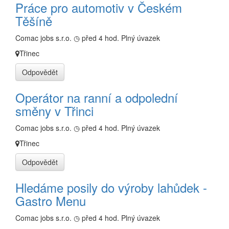
Práce pro automotiv v Českém
Těšíně
Comac jobs s.r.o.
◷ před 4 hod.
Plný úvazek
Třinec
Odpovědět
Operátor na ranní a odpolední
směny v Třinci
Comac jobs s.r.o.
◷ před 4 hod.
Plný úvazek
Třinec
Odpovědět
Hledáme posily do výroby lahůdek -
Gastro Menu
Comac jobs s.r.o.
◷ před 4 hod.
Plný úvazek