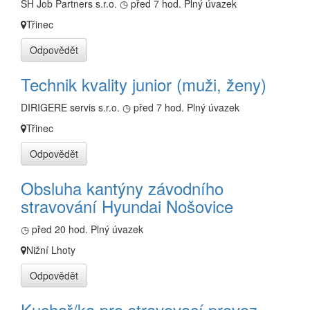
SH Job Partners s.r.o.
◷ před 7 hod.
Plný úvazek
Třinec
Odpovědět
Technik kvality junior (muži, ženy)
DIRIGERE servis s.r.o.
◷ před 7 hod.
Plný úvazek
Třinec
Odpovědět
Obsluha kantýny závodního
stravování Hyundai Nošovice
◷ před 20 hod.
Plný úvazek
Nižní Lhoty
Odpovědět
Kuchař/ka pro stravovací provoz