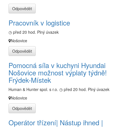
Odpovědět
Pracovník v logistice
◷ před 20 hod.
Plný úvazek
Nošovice
Odpovědět
Pomocná síla v kuchyni Hyundai
Nošovice možnost výplaty týdně!
Frýdek-Místek
Human & Hunter spol. s r.o.
◷ před 20 hod.
Plný úvazek
Nošovice
Odpovědět
Operátor třízení| Nástup ihned |