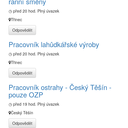
ranní směny
◷ před 20 hod.
Plný úvazek
Třinec
Odpovědět
Pracovník lahůdkářské výroby
◷ před 20 hod.
Plný úvazek
Třinec
Odpovědět
Pracovník ostrahy - Český Těšín -
pouze OZP
◷ před 19 hod.
Plný úvazek
Český Těšín
Odpovědět