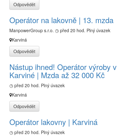
Odpovědět
Operátor na lakovně | 13. mzda
ManpowerGroup s.r.o.
◷ před 20 hod.
Plný úvazek
Karviná
Odpovědět
Nástup ihned! Operátor výroby v
Karviné | Mzda až 32 000 Kč
◷ před 20 hod.
Plný úvazek
Karviná
Odpovědět
Operátor lakovny | Karviná
◷ před 20 hod.
Plný úvazek