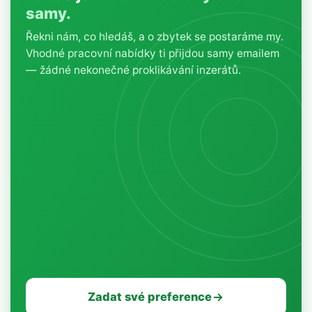
samy.
Řekni nám, co hledáš, a o zbytek se postaráme my.
Vhodné pracovní nabídky ti přijdou samy emailem
— žádné nekonečné proklikávání inzerátů.
Zadat své preference