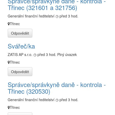
Správce/správkyně daně - kontrola -
Třinec (321601 a 321756)
Generální finanční ředitelství
◷ před 3 hod.
Třinec
Odpovědět
Svářeč/ka
ZATIS AP s.r.o.
◷ před 3 hod.
Plný úvazek
Třinec
Odpovědět
Správce/správkyně daně - kontrola -
Třinec (320530)
Generální finanční ředitelství
◷ před 3 hod.
Třinec