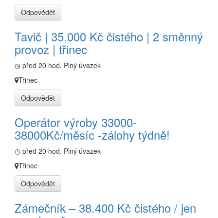
Odpovědět
Tavič | 35.000 Kč čistého | 2 směnný
provoz | třinec
◷ před 20 hod.
Plný úvazek
Třinec
Odpovědět
Operátor výroby 33000-
38000Kč/měsíc -zálohy týdně!
◷ před 20 hod.
Plný úvazek
Třinec
Odpovědět
Zámečník – 38.400 Kč čistého / jen