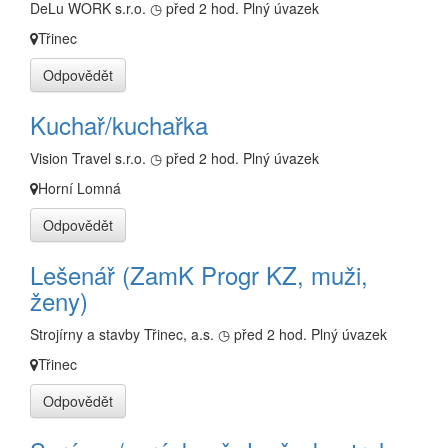
DeLu WORK s.r.o.
◷ před 2 hod.
Plný úvazek
Třinec
Odpovědět
Kuchař/kuchařka
Vision Travel s.r.o.
◷ před 2 hod.
Plný úvazek
Horní Lomná
Odpovědět
Lešenář (ZamK Progr KZ, muži,
ženy)
Strojírny a stavby Třinec, a.s.
◷ před 2 hod.
Plný úvazek
Třinec
Odpovědět