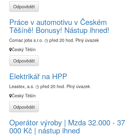
Odpovědět
Práce v automotivu v Českém
Těšíně! Bonusy! Nástup ihned!
Comac jobs s.r.o.
◷ před 20 hod.
Plný úvazek
Český Těšín
Odpovědět
Elektrikář na HPP
Leastex, a.s.
◷ před 20 hod.
Plný úvazek
Český Těšín
Odpovědět
Operátor výroby | Mzda 32.000 - 37
000 Kč | nástup ihned