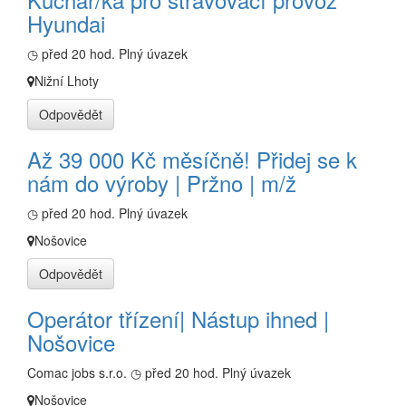
Hyundai
◷ před 20 hod.
Plný úvazek
Nižní Lhoty
Odpovědět
Až 39 000 Kč měsíčně! Přidej se k
nám do výroby | Pržno | m/ž
◷ před 20 hod.
Plný úvazek
Nošovice
Odpovědět
Operátor třízení| Nástup ihned |
Nošovice
Comac jobs s.r.o.
◷ před 20 hod.
Plný úvazek
Nošovice