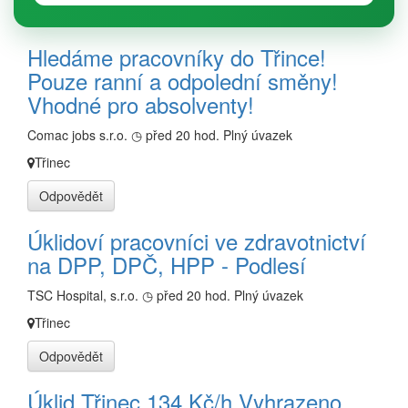
Hledáme pracovníky do Třince!
Pouze ranní a odpolední směny!
Vhodné pro absolventy!
Comac jobs s.r.o.
◷ před 20 hod.
Plný úvazek
Třinec
Odpovědět
Úklidoví pracovníci ve zdravotnictví
na DPP, DPČ, HPP - Podlesí
TSC Hospital, s.r.o.
◷ před 20 hod.
Plný úvazek
Třinec
Odpovědět
Úklid Třinec 134 Kč/h Vyhrazeno