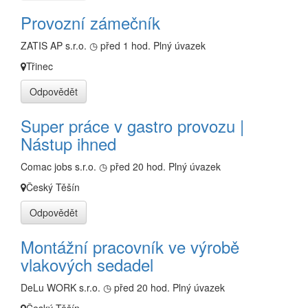
Provozní zámečník
ZATIS AP s.r.o.
◷ před 1 hod.
Plný úvazek
Třinec
Odpovědět
Super práce v gastro provozu |
Nástup ihned
Comac jobs s.r.o.
◷ před 20 hod.
Plný úvazek
Český Těšín
Odpovědět
Montážní pracovník ve výrobě
vlakových sedadel
DeLu WORK s.r.o.
◷ před 20 hod.
Plný úvazek