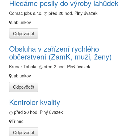
Hledáme posily do výroby lahůdek
Comac jobs s.r.o.
◷ před 20 hod.
Plný úvazek
Jablunkov
Odpovědět
Obsluha v zařízení rychlého
občerstvení (ZamK, muži, ženy)
Krenar Tabaku
◷ před 2 hod.
Plný úvazek
Jablunkov
Odpovědět
Kontrolor kvality
◷ před 20 hod.
Plný úvazek
Třinec
Odpovědět