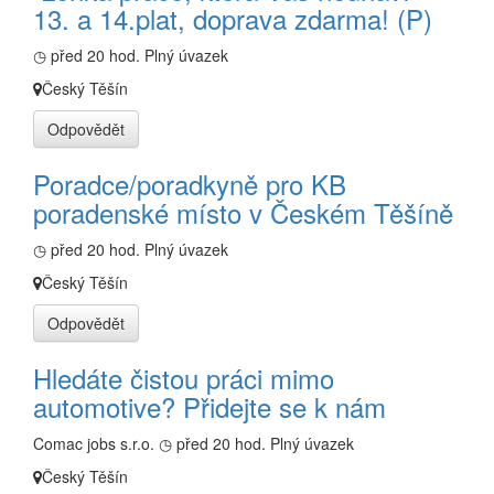
13. a 14.plat, doprava zdarma! (P)
◷ před 20 hod.
Plný úvazek
Český Těšín
Odpovědět
Poradce/poradkyně pro KB
poradenské místo v Českém Těšíně
◷ před 20 hod.
Plný úvazek
Český Těšín
Odpovědět
Hledáte čistou práci mimo
automotive? Přidejte se k nám
Comac jobs s.r.o.
◷ před 20 hod.
Plný úvazek
Český Těšín