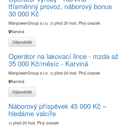
třísměnný provoz, náborový bonus
30 000 Kč
ManpowerGroup s.r.o.
◷ před 20 hod.
Plný úvazek
Karviná
Odpovědět
Operátor na lakovací lince - mzda až
35 000 Kč/měsíc - Karviná
ManpowerGroup s.r.o.
◷ před 20 hod.
Plný úvazek
Karviná
Odpovědět
Náborový příspěvek 45 000 Kč –
hledáme valcíře
◷ před 20 hod.
Plný úvazek