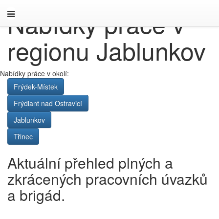
Nabídky práce v
regionu Jablunkov
Nabídky práce v okolí:
Frýdek-Místek
Frýdlant nad Ostravicí
Jablunkov
Třinec
Aktuální přehled plných a
zkrácených pracovních úvazků
a brigád.