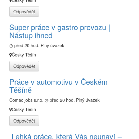
Český Těšín
Odpovědět
Super práce v gastro provozu |
Nástup ihned
◷ před 20 hod.
Plný úvazek
Český Těšín
Odpovědět
Práce v automotivu v Českém
Těšíně
Comac jobs s.r.o.
◷ před 20 hod.
Plný úvazek
Český Těšín
Odpovědět
️ Lehká práce, která Vás neunaví –