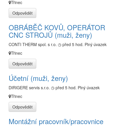
Třinec
Odpovědět
OBRÁBĚČ KOVŮ, OPERÁTOR
CNC STROJŮ (muži, ženy)
CONTI THERM spol. s r.o.
◷ před 5 hod.
Plný úvazek
Třinec
Odpovědět
Účetní (muži, ženy)
DIRIGERE servis s.r.o.
◷ před 5 hod.
Plný úvazek
Třinec
Odpovědět
Montážní pracovník/pracovnice