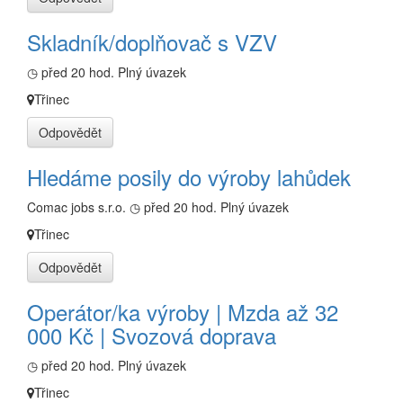
Skladník/doplňovač s VZV
◷ před 20 hod.
Plný úvazek
Třinec
Odpovědět
Hledáme posily do výroby lahůdek
Comac jobs s.r.o.
◷ před 20 hod.
Plný úvazek
Třinec
Odpovědět
Operátor/ka výroby | Mzda až 32
000 Kč | Svozová doprava
◷ před 20 hod.
Plný úvazek
Třinec